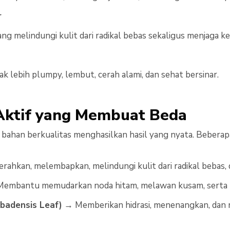
r
ang melindungi kulit dari radikal bebas sekaligus menjaga k
pak lebih plumpy, lembut, cerah alami, dan sehat bersinar.
ktif yang Membuat Beda
 bahan berkualitas menghasilkan hasil yang nyata. Beberapa
ahkan, melembapkan, melindungi kulit dari radikal bebas, 
embantu memudarkan noda hitam, melawan kusam, serta 
rbadensis Leaf)
→ Memberikan hidrasi, menenangkan, dan