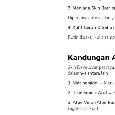
3. Menjaga Skin Barrie
Diperkaya antioksidan y
4. Kulit Cerah & Sehat
Rutin dipakai, kulit tam
Kandungan A
Skin Develover percaya,
dalamnya antara lain:
1. Niacinamide
→ Mencer
2. Tranexamic Acid
→ M
3. Aloe Vera (Aloe Ba
regenerasi kulit.