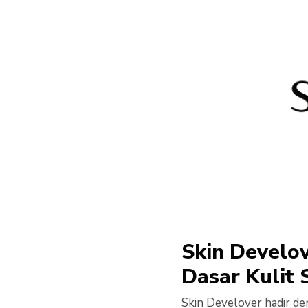
Skin Develo
Dasar Kulit 
Skin Develover hadir de