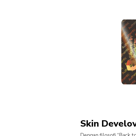
Skin Develov
Dengan filosofi “Back to