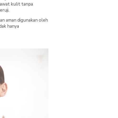
rawat kulit tanpa
ruji.
hkan aman digunakan oleh
idak hanya