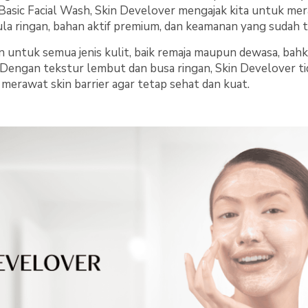
o Basic Facial Wash, Skin Develover mengajak kita untuk me
 ringan, bahan aktif premium, dan keamanan yang sudah te
an untuk semua jenis kulit, baik remaja maupun dewasa, ba
 Dengan tekstur lembut dan busa ringan, Skin Develover t
 merawat skin barrier agar tetap sehat dan kuat.