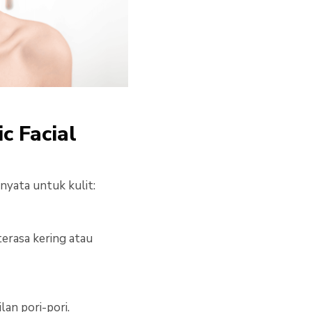
c Facial
nyata untuk kulit:
erasa kering atau
an pori-pori.