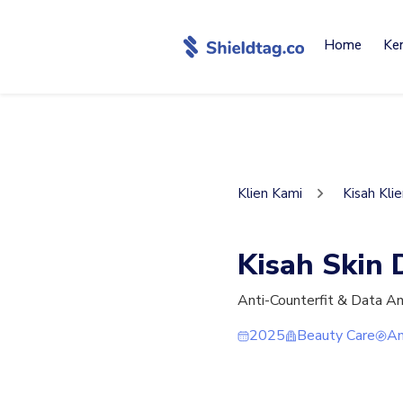
Home
Ke
Klien Kami
Kisah Kli
Kisah Skin 
Anti-Counterfit & Data An
2025
Beauty Care
An