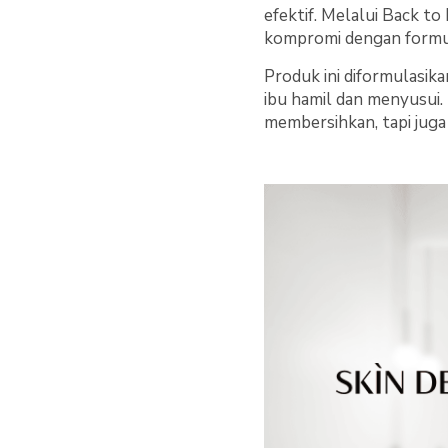
efektif. Melalui Back t
kompromi dengan formula
Produk ini diformulasik
ibu hamil dan menyusui.
membersihkan, tapi juga