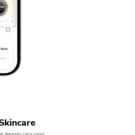
 Skincare
lit dengan cara yang