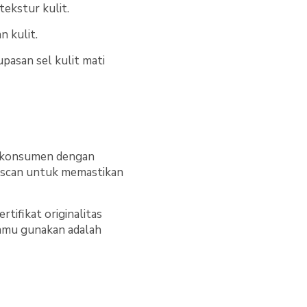
ekstur kulit.
 kulit.
pasan sel kulit mati
gi konsumen dengan
di-scan untuk memastikan
tifikat originalitas
kamu gunakan adalah