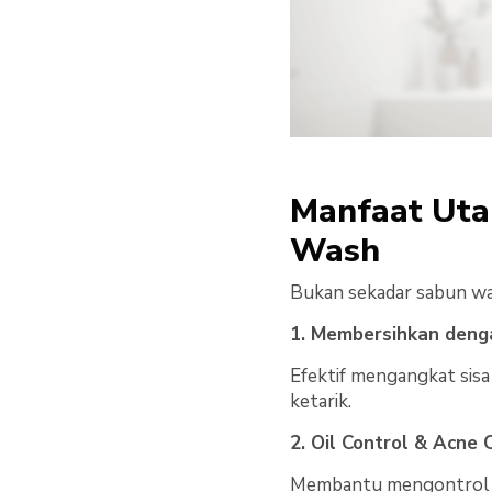
Manfaat Utam
Wash
Bukan sekadar sabun waj
1. Membersihkan den
Efektif mengangkat sisa
ketarik.
2. Oil Control & Acne 
Membantu mengontrol mi