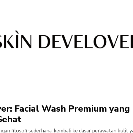
ver: Facial Wash Premium yang
Sehat
ngan filosofi sederhana: kembali ke dasar perawatan kulit 