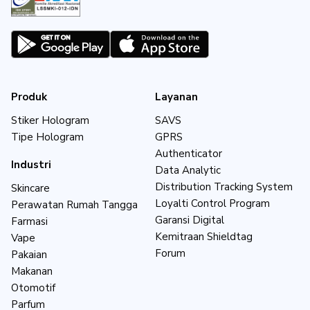
Produk
Layanan
Stiker Hologram
SAVS
Tipe Hologram
GPRS
Authenticator
Industri
Data Analytic
Distribution Tracking System
Skincare
Loyalti Control Program
Perawatan Rumah Tangga
Garansi Digital
Farmasi
Kemitraan Shieldtag
Vape
Forum
Pakaian
Makanan
Otomotif
Parfum