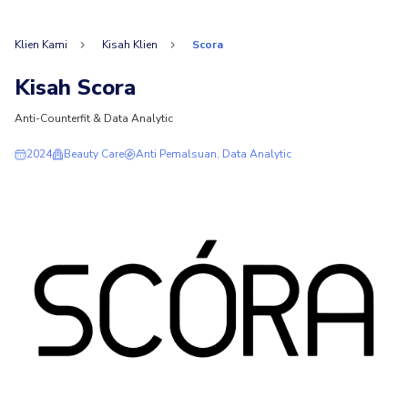
Klien Kami
Kisah Klien
Scora
Kisah Scora
Anti-Counterfit & Data Analytic
2024
Beauty Care
Anti Pemalsuan, Data Analytic