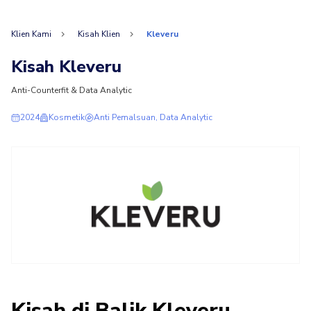
Klien Kami
Kisah Klien
Kleveru
Kisah Kleveru
Anti-Counterfit & Data Analytic
2024
Kosmetik
Anti Pemalsuan, Data Analytic
Kisah di Balik Kleveru