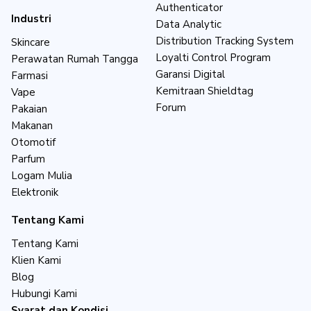
Authenticator
Industri
Data Analytic
Distribution Tracking System
Skincare
Loyalti Control Program
Perawatan Rumah Tangga
Garansi Digital
Farmasi
Kemitraan Shieldtag
Vape
Forum
Pakaian
Makanan
Otomotif
Parfum
Logam Mulia
Elektronik
Tentang Kami
Tentang Kami
Klien Kami
Blog
Hubungi Kami
Syarat dan Kondisi